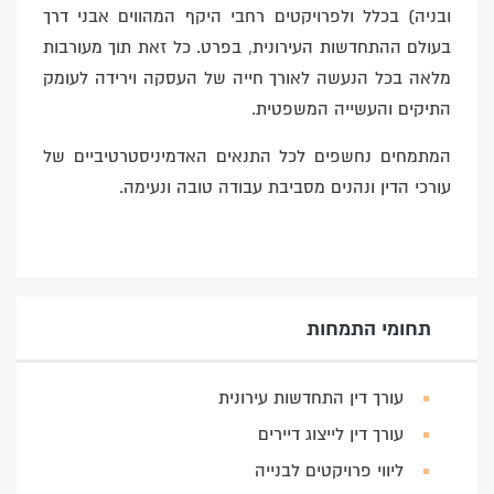
ובניה) בכלל ולפרויקטים רחבי היקף המהווים אבני דרך
בעולם ההתחדשות העירונית, בפרט. כל זאת תוך מעורבות
מלאה בכל הנעשה לאורך חייה של העסקה וירידה לעומק
התיקים והעשייה המשפטית.
המתמחים נחשפים לכל התנאים האדמיניסטרטיביים של
עורכי הדין ונהנים מסביבת עבודה טובה ונעימה.
תחומי התמחות
עורך דין התחדשות עירונית
עורך דין לייצוג דיירים
ליווי פרויקטים לבנייה