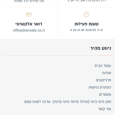
דרך מנחם בגין 148, תל אביב
אנו זמינים לכל שאלה
שעות פעילות
דואר אלקטרוני
א-ה מהשעה 8:30-19:00
office@amidor.co.il
ניווט מהיר
עמוד הבית
אודות
פרוייקטים
הצהרת נגישות
מאמרים
חוק פינוי בינוי (עידוד מיזמי פינוי ובינוי): עדכני לשנת 2025
צור קשר