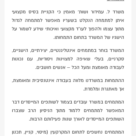
משרד ל. עמידור ושות’ מאמין כי הקניית בסיס מקצועי
איתן למתמחה הנקלט בשעריו מאפשר למתמחה לגדול
מתוך עצמו ולהפוך לעו”ד מקצועי ואיכותי שידע לשמור על
הישגיו של המשרד בתחום התמחותו.
המשרד בוחר במתמחים אינטליגנטיים, יצירתיים, הישגיים,
סקרניים, בעלי שאיפה למצוינות ויסודיות, עם נכונות
לעבודה מאומצת ומעל הכל – אנשים חושבים.
ההתמחות במשרדנו מלווה בעבודה אינטנסיבית ומאומצת,
אך מאתגרת ומלמדת.
המתמחים במשרד עובדים בצמוד לשותפים המייסדים דבר
המאפשר למתמחים ללמוד מתוך הניסיון הרב שצברו
השותפים המייסדים לאורך שנות פעילותם הרבות.
המתמחים נחשפים לתחום המקרקעין (מיסוי, קניין, תכנון