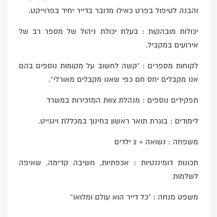
והבנה לטיפול בפרט כאילו מדובר בדייר יחיד בפרוייקט.
יכולות מובהקות : בעלת יכולת ניהול של מספר רב של
אירועים במקביל.
לקוחות מספרים : “קשה לחשוב על מקומות נוספים בהם
אנו מקבלים יחס חם כפי שאנו מקבלים מאורלי”.
תפקידים נוספים : מנהלת צוות המזכירות במשרד
לימודים : בוגרת תואר ראשון בחינוך במכללת וינגייט.
משפחה : נשואה + 2 ילדים
תכונות דומיננטיות : אכפתיות, חשיבה קדימה, שאיפה
לשלמות
משפט מנחה : “כל דייר הוא עולם ומלואו”