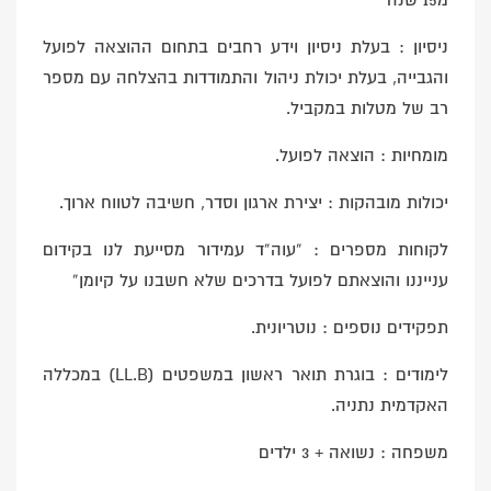
מ15 שנה
ניסיון : בעלת ניסיון וידע רחבים בתחום ההוצאה לפועל
והגבייה, בעלת יכולת ניהול והתמודדות בהצלחה עם מספר
רב של מטלות במקביל.
מומחיות : הוצאה לפועל.
יכולות מובהקות : יצירת ארגון וסדר, חשיבה לטווח ארוך.
לקוחות מספרים : “עוה”ד עמידור מסייעת לנו בקידום
ענייננו והוצאתם לפועל בדרכים שלא חשבנו על קיומן”
תפקידים נוספים : נוטריונית.
לימודים : בוגרת תואר ראשון במשפטים (LL.B) במכללה
האקדמית נתניה.
משפחה : נשואה + 3 ילדים