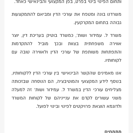
ותחום הפינוי בינוי בפרט, בפן המקצועי והבינאישי כאחד.
משרדנו בונה ומטפח את עורכי הדין ומביאם להתמקצעות
גבוהה בתחום המקרקעין.
משרד ל. עמידור ושות’, כמשרד בוטיק בעריכת דין, יוצר
אווירה משפחתית בצוות ובכך מוביל להתקדמות
והתפתחות משותפת של עורכי הדין ולאווירה טובה עם
לקוחותיו.
אנו מאמינים שהקשר הבינאישי בין עורכי הדין ללקוחותיו,
בנוסף לידע המקצועי והמוטיבציה, הם הנוסחה שבזכותה
מצליחים עורכי הדין במשרד ל. עמידור ושות’ זה למעלה
משני עשורים לקדם את ענייניהם של לקוחות המשרד
ולדוגמא הוצאת פרויקטים לפינוי ובינוי לפועל.
מתמחים