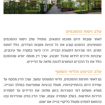
שלב ניסוח ההסכמים
לאחר שנבחר היזם וסוכמו התנאים, מתחיל שלב ניסוח ההסכמים
המפורטים. ההסכם קובע את כל זכויות וחובות הצדדים, כולל לוחות
זמנים, דמי שכירות לתקופת הבנייה, דרכי פיצוי במקרה של עיכובים,
ערבויות ודרכים לוידוא שהכל יתבצע. עורך דין מנוסה יוודא שההסכם
כולל את כל הדברים הנחוצים להגנה מלאה על הדיירים.
שלב הביצוע והליווי השוטף
גם לאחר חתימת ההסכמים, הליווי המשפטי נמשך. עורך הדין מפקח על
עמידת היזם בהתחייבויותיו, מטפל בבעיות שמופיעות במהלך הבנייה,
מוודא תשלום דמי השכירות בזמן ומלווה את הדיירים עד למסירת
הדירות החדשות. בשלב המסירה עצמו, עורך הדין בודק שהדירות נבנו
בהתאם למפרט ומטפל בליקויי בנייה אם ישנם.