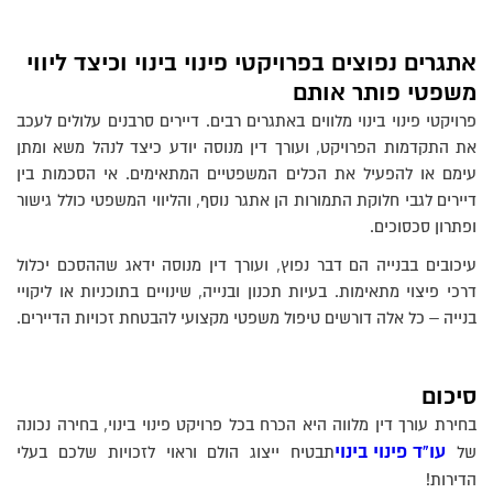
אתגרים נפוצים בפרויקטי פינוי בינוי וכיצד ליווי
משפטי פותר אותם
פרויקטי פינוי בינוי מלווים באתגרים רבים. דיירים סרבנים עלולים לעכב
את התקדמות הפרויקט, ועורך דין מנוסה יודע כיצד לנהל משא ומתן
עימם או להפעיל את הכלים המשפטיים המתאימים. אי הסכמות בין
דיירים לגבי חלוקת התמורות הן אתגר נוסף, והליווי המשפטי כולל גישור
ופתרון סכסוכים.
עיכובים בבנייה הם דבר נפוץ, ועורך דין מנוסה ידאג שההסכם יכלול
דרכי פיצוי מתאימות. בעיות תכנון ובנייה, שינויים בתוכניות או ליקויי
בנייה – כל אלה דורשים טיפול משפטי מקצועי להבטחת זכויות הדיירים.
סיכום
בחירת עורך דין מלווה היא הכרח בכל פרויקט פינוי בינוי, בחירה נכונה
עו”ד פינוי בינוי
של
תבטיח ייצוג הולם וראוי לזכויות שלכם בעלי
הדירות!