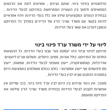
הרלוונטיים בפינוי בינוי. אותם נציגים , אחראים לתת את הדגשים
המתאימים ולתווך בין העשייה המתרחשת בפרויקט לבעלי הדירות ,
בבחירת הגופים המקצועיים שילוו את כלל בעלי הדירות ויהיו אחראיים
להיות בקשר עם משרד עורכי הדין של הדיירים במהלך כל הפרויקט
וכמובן לעדכן את שאר בעלי הדירות.
ליווי על ידי משרד עו”ד פינוי בינוי
פרויקט לפינוי ובינוי הינו “עסקת נטו” עבור בעלי הדירות. כל ההוצאות
החלות על הפרויקט, כולל אגרות, מסים, היטלים, תשלום שכ”ט ליועצים:
אדריכלות, קונסטרוקציה, ייעוץ משפטי לבעלי הדירות, שמאות, ייעוץ
מס ולפעמים אף ייעוץ אסטרטגי- כולם ככולם משולמים באמצעות היזם
במסגרת ההסכם שבינו לבין בעלי הדירות .
משכך, אין ניגוד עניינים בין היזם לבין עו”ד פינוי בינוי, בכך שליזם אין
אפשרות לקבוע לבעלי הדירות בבחירת משרד עורכי הדין שילווה את
הפרויקט מטעמם.