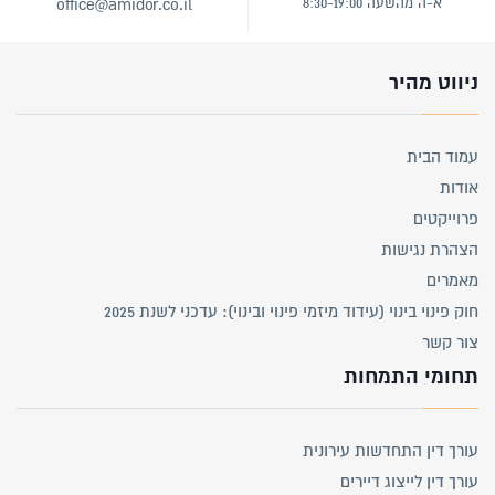
א-ה מהשעה 8:30-19:00
office@amidor.co.il
ניווט מהיר
עמוד הבית
אודות
פרוייקטים
הצהרת נגישות
מאמרים
חוק פינוי בינוי (עידוד מיזמי פינוי ובינוי): עדכני לשנת 2025
צור קשר
תחומי התמחות
עורך דין התחדשות עירונית
עורך דין לייצוג דיירים