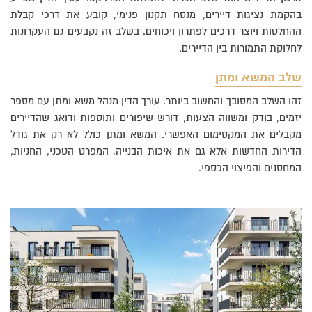
בהקמת נציגות דיירים, מנסח תקנון פנימי, קובע את דרכי קבלת
ההחלטות ויוצר דרכים לפתרון ויכוחים. בשלב זה נקבעים גם העקרונות
לחלוקת התמורות בין הדיירים.
שלב המשא ומתן
זהו השלב המסובך והחשוב ביותר. עורך הדין מנהל משא ומתן עם מספר
יזמים, בודק ומשווה הצעות, דורש שיפורים ותוספות ודואג שהדיירים
מקבלים את המקסימום האפשרי. המשא ומתן כולל לא רק את גודל
הדירות החדשות אלא גם את איכות הבנייה, המפרט הטכני, החניות,
המחסנים והפיצוי הכספי.