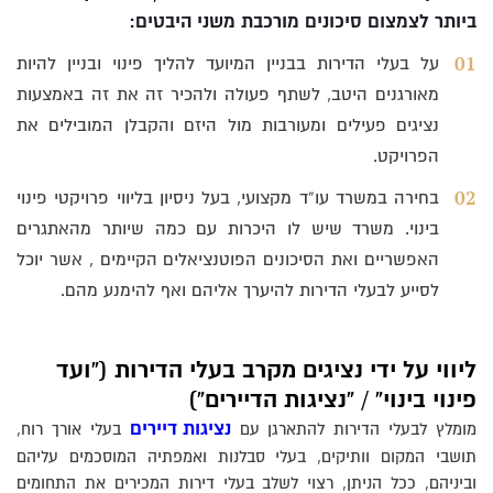
ביותר לצמצום סיכונים מורכבת משני היבטים:
על בעלי הדירות בבניין המיועד להליך פינוי ובניין להיות
מאורגנים היטב, לשתף פעולה ולהכיר זה את זה באמצעות
נציגים פעילים ומעורבות מול היזם והקבלן המובילים את
הפרויקט.
בחירה במשרד עו”ד מקצועי, בעל ניסיון בליווי פרויקטי פינוי
בינוי. משרד שיש לו היכרות עם כמה שיותר מהאתגרים
האפשריים ואת הסיכונים הפוטנציאלים הקיימים , אשר יוכל
לסייע לבעלי הדירות להיערך אליהם ואף להימנע מהם.
ליווי על ידי נציגים מקרב בעלי הדירות (“ועד
פינוי בינוי” / “נציגות הדיירים”)
נציגות דיירים
מומלץ לבעלי הדירות להתארגן עם
בעלי אורך רוח,
תושבי המקום וותיקים, בעלי סבלנות ואמפתיה המוסכמים עליהם
וביניהם, ככל הניתן, רצוי לשלב בעלי דירות המכירים את התחומים