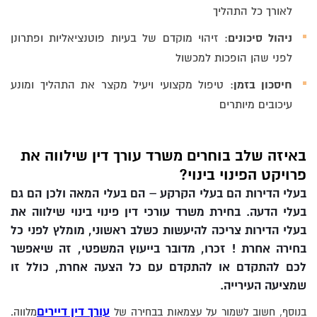
לאורך כל התהליך
ניהול סיכונים
: זיהוי מוקדם של בעיות פוטנציאליות ופתרונן
לפני שהן הופכות למכשול
חיסכון בזמן
: טיפול מקצועי ויעיל מקצר את התהליך ומונע
עיכובים מיותרים
באיזה שלב בוחרים משרד עורך דין שילווה את
פרויקט הפינוי בינוי?
בעלי הדירות הם בעלי הקרקע – הם בעלי המאה ולכן הם גם
בעלי הדעה. בחירת משרד עורכי דין פינוי בינוי שילווה את
בעלי הדירות צריכה להיעשות כשלב ראשוני, מומלץ לפני כל
בחירה אחרת ! זכרו, מדובר בייעוץ המשפטי, זה שיאפשר
לכם להתקדם או להתקדם עם כל הצעה אחרת, כולל זו
שמציעה העירייה.
עורך דין דיירים
בנוסף, חשוב לשמור על עצמאות בבחירה של
מלווה.