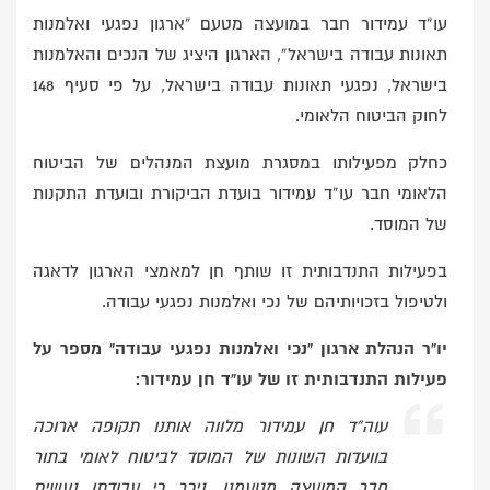
עו”ד עמידור חבר במועצה מטעם “ארגון נפגעי ואלמנות
תאונות עבודה בישראל”, הארגון היציג של הנכים והאלמנות
בישראל, נפגעי תאונות עבודה בישראל, על פי סעיף 148
לחוק הביטוח הלאומי.
כחלק מפעילותו במסגרת מועצת המנהלים של הביטוח
הלאומי חבר עו”ד עמידור בועדת הביקורת ובועדת התקנות
של המוסד.
בפעילות התנדבותית זו שותף חן למאמצי הארגון לדאגה
ולטיפול בזכויותיהם של נכי ואלמנות נפגעי עבודה.
יו”ר הנהלת ארגון “נכי ואלמנות נפגעי עבודה” מספר על
פעילות התנדבותית זו של עו”ד חן עמידור:
עוה”ד חן עמידור מלווה אותנו תקופה ארוכה
בוועדות השונות של המוסד לביטוח לאומי בתור
חבר המועצה מטעמנו. ניכר כי עבודתו נעשית