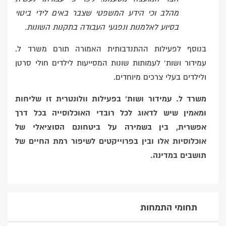
מהלב וכי הידע המשפטי שצבר באים לידי ביטוי
בסיוע לאלמנות ונפגעי העבודה בתקנות השונות.
בנוסף לפעילות ההתנדבותית האמורה תורם משרד ל.
עמידור ושות’ לעמותות שונות המסייעות לילדים חולי סרטן
ולילדים בעלי צרכים מיוחדים.
משרד ל. עמידור ושות’ בפעילות וולונטרית זו שליחות
ומאמין שיש לדאוג לכל רובדי האוכלוסייה בכל דרך
אפשרית, בין בשמירה על ביטחונם הסוציאלי של
אוכלוסיות אלו ובין בפרוייקטים לשיפור רמת החיים של
תושבים במדינה.
תחומי התמחות