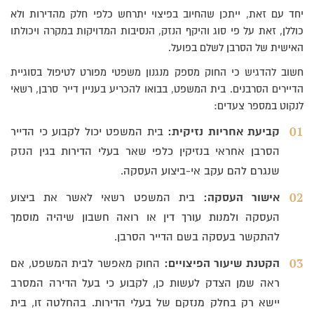
יחד עם זאת, ייתכן שהחיוב בפיצוי יתרחש כלפי חלק מהדירות ולא
כוללן, זאת על פי סוג והיקף הנזק, הנסיבות המדויקות במקרה ויכולתו
האישית של הסרבן לשלם בפועל.
חשוב להדגיש כי החוק מספק מנגנון משפטי מפורט לטיפול בסוגיית
הדיירים הסרבנים. בית המשפט, בבואו להכריע בעניין דייר סרבן, רשאי
לנקוט במספר צעדים:
קביעת אחריות נזיקית:
בית המשפט יכול לקבוע כי הדייר
הסרבן אחראי בנזיקין כלפי שאר בעלי הדירות בגין הנזק
שנגרם להם עקב אי-ביצוע העסקה.
אישור העסקה:
בית המשפט רשאי לאשר את ביצוע
העסקה ולמנות עורך דין או רואה חשבון שיהיה מוסמך
להתקשר בעסקה בשם הדייר הסרבן.
הקטנת שיעור הפיצויים:
החוק מאפשר לבית המשפט, אם
ראה שמן הצדק לעשות כן, לקבוע כי בעל הדירה המסרב
יישא רק בחלק מנזקם של בעלי הדירות. בהחלטה זו, בית