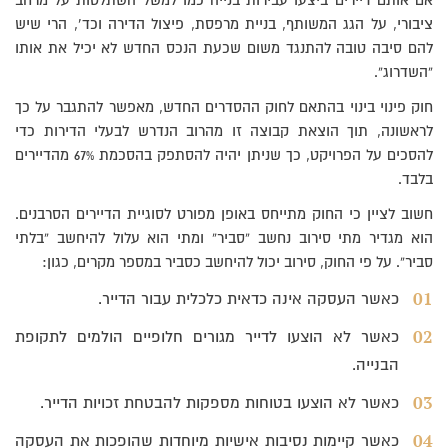
ציבורי, על הגג המשותף, בניית מרפסת, פיצול הדירה וכד’, הרי שיש
להם סיבה טובה להתנגד משום שכעת הנכס החדש לא יכיל את אותו
“השדרוג”.
חוק פינוי בינוי בהתאם לחוק ההסדרים החדש, מאפשר להתגבר על כך
לראשונה, תוך הוצאת קבוצה זו מהרוב הנדרש לבעלי הדירות כדי
להסכים על הפרויקט, כך שניתן יהיה להסתפק בהסכמת 67% מהדיירים
בלבד.
חשוב לציין כי החוק מתייחס באופן מפורט לסוגיית הדיירים הסרבנים.
הוא מגדיר מתי סירוב נחשב “סביר” ומתי הוא עלול להיחשב “בלתי
סביר”. על פי החוק, סירוב יכול להיחשב כסביר במספר מקרים, כגון:
כאשר העסקה אינה כדאית כלכלית עבור הדייר.
כאשר לא הוצעו לדייר מגורים חלופיים הולמים לתקופת
הבנייה.
כאשר לא הוצעו בטוחות מספקות להבטחת זכויות הדייר.
כאשר קיימות נסיבות אישיות מיוחדות שהופכות את העסקה