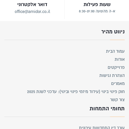
שעות פעילות
דואר אלקטרוני
א-ה מהשעה 8:30-19:00
office@amidor.co.il
ניווט מהיר
עמוד הבית
אודות
פרוייקטים
הצהרת נגישות
מאמרים
חוק פינוי בינוי (עידוד מיזמי פינוי ובינוי): עדכני לשנת 2025
צור קשר
תחומי התמחות
עורך דין התחדשות עירונית