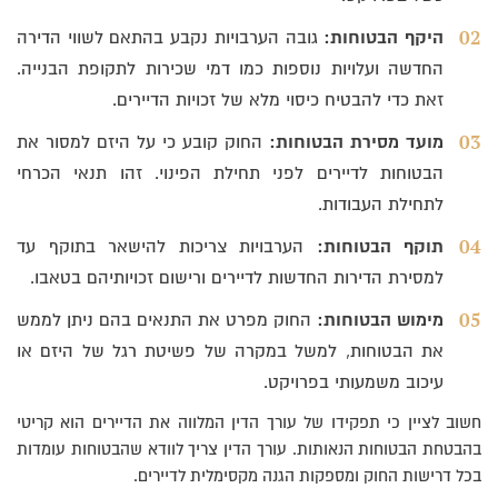
היקף הבטוחות:
גובה הערבויות נקבע בהתאם לשווי הדירה
החדשה ועלויות נוספות כמו דמי שכירות לתקופת הבנייה.
זאת כדי להבטיח כיסוי מלא של זכויות הדיירים.
מועד מסירת הבטוחות:
החוק קובע כי על היזם למסור את
הבטוחות לדיירים לפני תחילת הפינוי. זהו תנאי הכרחי
לתחילת העבודות.
תוקף הבטוחות:
הערבויות צריכות להישאר בתוקף עד
למסירת הדירות החדשות לדיירים ורישום זכויותיהם בטאבו.
מימוש הבטוחות:
החוק מפרט את התנאים בהם ניתן לממש
את הבטוחות, למשל במקרה של פשיטת רגל של היזם או
עיכוב משמעותי בפרויקט.
חשוב לציין כי תפקידו של עורך הדין המלווה את הדיירים הוא קריטי
בהבטחת הבטוחות הנאותות. עורך הדין צריך לוודא שהבטוחות עומדות
בכל דרישות החוק ומספקות הגנה מקסימלית לדיירים.