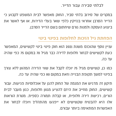
לבלתי סבירה עבור הדייר.
במקרים של סירוב בלתי סביר, החוק מאפשר לבית המשפט לקבוע כי
הדייר הסרבן אחראי בנזיקין כלפי שאר בעלי הדירות, או אף לאשר את
ביצוע העסקה ולמנות גורם שיחתום בשם הדייר הסרבן.
הפחתת גיל הזכות לחלופות בפינוי בינוי
עניין נוסף שהוכנס משנת 2021 הוא חוק פינוי בינוי לקשישים, המאפשר
כעת לקשישים לבחור חלופות לדירה כבר מגיל 70 במקום 75 כפי שהיה
עד כה.
כמו כן, קשישים מגיל 75 יוכלו לקבל את שווי הדירה המהוון ללא צורך
בפינוי למשך תקופת הבנייה וזאת במקום 80 כפי שהיה עד כה.
תיקון זה מדגיש את המגמה של החוק להגן על אוכלוסיות פגיעות. עבור
קשישים, החוק מחייב את היזם להציע מגוון חלופות, כגון מעבר לבית
הורים, רכישת דירה חלופית, או קבלת תמורה כספית. מטרת הוראות
אלו היא להבטיח שקשישים לא ייפגעו מהתהליך ויוכלו לבחור את
האפשרות המתאימה ביותר עבורם.