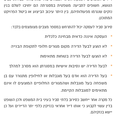
הנושא, חשופים לתביעה משפטית במסגרתה הם יחויבו לשלם בגין
נזקים שנגרמו מפעולותיהם, בין היתר עיכוב הביצוע או ביטול הפרויקט
המתוכנן.
סירוב סביר לעסקה יכול להתרחש במספר מצבים מצומצמים בלבד:
העסקה איננה כדאית מבחינה כלכלית
לא הוצע לבעל הדירה מקום מגורים חלופי לתקופת הבנייה
לא הוצעו לבעל הדירה בטוחות מתאימות
לבעל הדירה יש נסיבות אישיות במסגרתן הוא מסרב למהלך
בעל הדירה הוא אדם בעל מוגבלות או לחילופין מתגורר עם בן
משפחה בעל מוגבלות ושהמגורים החלופיים המוצעים לו אינם
מתאימים למוגבלות הקיימת.
כל מקרה אחר ייחשב כסירוב בלתי סביר בעיני בית המשפט ולכן השופט
בדין עשוי לקבוע כי אותו דייר אחראי בנזיקין כלפי יתר הדיירים ועל כן
יישא בנזקיהם.