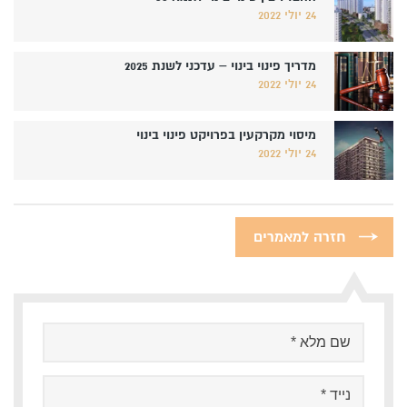
24 יולי 2022
מדריך פינוי בינוי – עדכני לשנת 2025
24 יולי 2022
מיסוי מקרקעין בפרויקט פינוי בינוי
24 יולי 2022
חזרה למאמרים