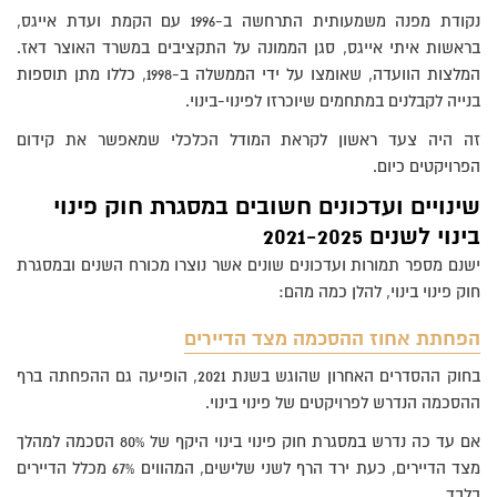
נקודת מפנה משמעותית התרחשה ב-1996 עם הקמת ועדת אייגס,
בראשות איתי אייגס, סגן הממונה על התקציבים במשרד האוצר דאז.
המלצות הוועדה, שאומצו על ידי הממשלה ב-1998, כללו מתן תוספות
בנייה לקבלנים במתחמים שיוכרזו לפינוי-בינוי.
זה היה צעד ראשון לקראת המודל הכלכלי שמאפשר את קידום
הפרויקטים כיום.
שינויים ועדכונים חשובים במסגרת חוק פינוי
בינוי לשנים 2021-2025
ישנם מספר תמורות ועדכונים שונים אשר נוצרו מכורח השנים ובמסגרת
חוק פינוי בינוי, להלן כמה מהם:
הפחתת אחוז ההסכמה מצד הדיירים
בחוק ההסדרים האחרון שהוגש בשנת 2021, הופיעה גם ההפחתה ברף
ההסכמה הנדרש לפרויקטים של פינוי בינוי.
אם עד כה נדרש במסגרת חוק פינוי בינוי היקף של 80% הסכמה למהלך
מצד הדיירים, כעת ירד הרף לשני שלישים, המהווים 67% מכלל הדיירים
בלבד.