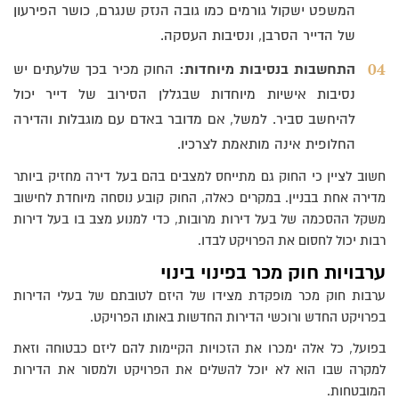
המשפט ישקול גורמים כמו גובה הנזק שנגרם, כושר הפירעון
של הדייר הסרבן, ונסיבות העסקה.
התחשבות בנסיבות מיוחדות:
החוק מכיר בכך שלעתים יש
נסיבות אישיות מיוחדות שבגללן הסירוב של דייר יכול
להיחשב סביר. למשל, אם מדובר באדם עם מוגבלות והדירה
החלופית אינה מותאמת לצרכיו.
חשוב לציין כי החוק גם מתייחס למצבים בהם בעל דירה מחזיק ביותר
מדירה אחת בבניין. במקרים כאלה, החוק קובע נוסחה מיוחדת לחישוב
משקל ההסכמה של בעל דירות מרובות, כדי למנוע מצב בו בעל דירות
רבות יכול לחסום את הפרויקט לבדו.
ערבויות חוק מכר בפינוי בינוי
ערבות חוק מכר מופקדת מצידו של היזם לטובתם של בעלי הדירות
בפרויקט החדש ורוכשי הדירות החדשות באותו הפרויקט.
בפועל, כל אלה ימכרו את הזכויות הקיימות להם ליזם כבטוחה וזאת
למקרה שבו הוא לא יוכל להשלים את הפרויקט ולמסור את הדירות
המובטחות.