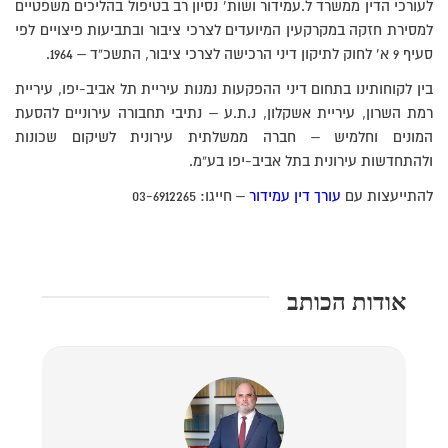
לעורכי הדין ממשרד ל.עמידור ושות’ נסיון רב בטיפול בהליכים משפטיים
למסירת חזקה במקרקעין המיועדים לצרכי ציבור ובתביעות פיצויים לפי
סעיף 9 א’ לחוק לתיקון דיני הרכישה לצרכי ציבור, התשכ”ד – 1964.
בין לקוחותינו בתחום דיני ההפקעות נמנות עיריית תל אביב-יפו, עיריית
רמת השרון, עיריית אשקלון, נ.ת.ע – נתיבי תחבורה עירוניים להסעת
המונים וחלמיש – חברה ממשלתית עירונית לשיקום שכונות
ולהתחדשות עירונית בתל אביב-יפו בע”מ.
להתייעצות עם
עורך דין עמידור
– חייגו: 03-6912265
אודות הכותב