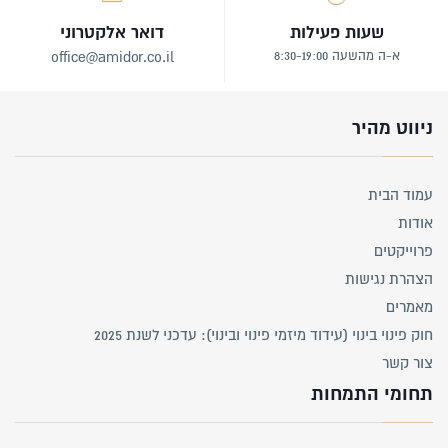
שעות פעילות
דואר אלקטרוני
א-ה מהשעה 8:30-19:00
office@amidor.co.il
ניווט מהיר
עמוד הבית
אודות
פרוייקטים
הצהרת נגישות
מאמרים
חוק פינוי בינוי (עידוד מיזמי פינוי ובינוי): עדכני לשנת 2025
צור קשר
תחומי התמחות