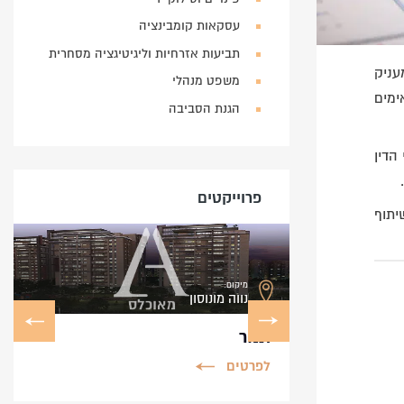
עסקאות קומבינציה
תביעות אזרחיות וליגיטיגציה מסחרית
עניק
משפט מנהלי
ימים
הגנת הסביבה
הדין
פרוייקטים
יתוף
מיקום:
נווה מונוסון
קם
תמר
לפרטים