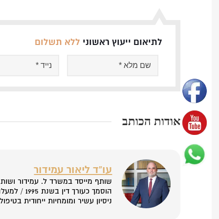
לתיאום ייעוץ ראשוני
ללא תשלום
אודות הכותב
עו”ד ליאור עמידור
שותף מייסד במשרד ל. עמידור ושות’
הוסמך כעורך דין בשנת 1995 / למעלה מ20 שנה
ניסיון עשיר ומומחיות ייחודית בטיפול בפרוייקטי נדל”ן מס