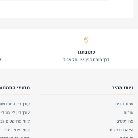
כתובתנו
דרך מנחם בגין 148, תל אביב
א
ניווט מהיר
תחומי התמחות
עמוד הבית
עורך דין התחדשות
אודות
עורך דין לייצוג דיי
פרוייקטים
ליווי פרויקטים לבנ
הצהרת נגישות
ליווי פינוי בינוי