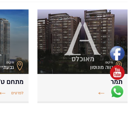
מיקום:
מיקום:
נווה מונוסון
גבעתיי
תמר
מתחם ט’
לפרטים
לפרטים