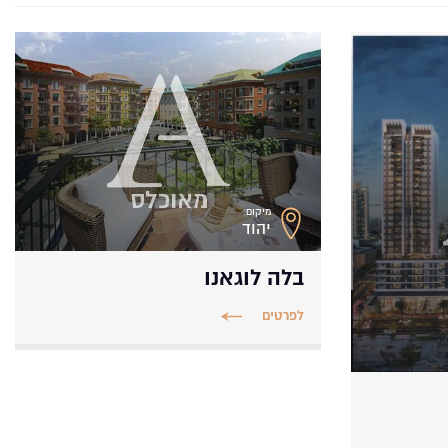
מיקום:
יהוד
בלה לוגאנו
לפרטים