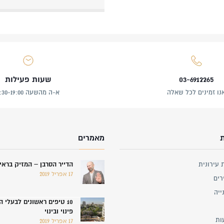
03-6912265
שעות פעילות
נו זמינים לכל שאלה
א-ה מהשעה 8:30-19:00
מאמרים
 עירונית
הדייר הסרבן – המזיק ברא
17 אפריל 2019
רים
ייה
10 טיפים ראשונים לבעלי 
פינוי ובינוי
ות
17 אפריל 2019