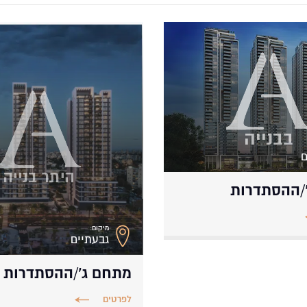
ם
/ההסתדרות
מיקום:
גבעתיים
מתחם ג’/ההסתדרות
לפרטים