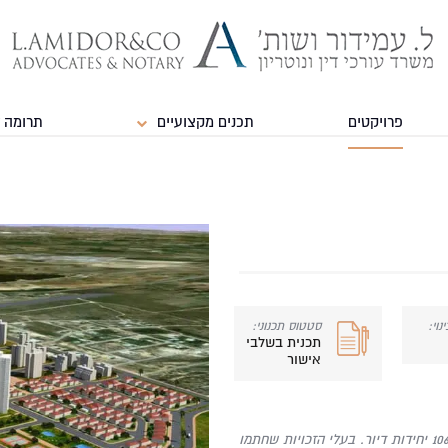
פרויקטים
תכנים מקצועיים
תרומה 
נוי:
סטטוס תכנוני:
תכנית בשלבי
אישור
פרויקט אלי כהן, גבעת אולגה, חדרה – פרוייקט לפינוי 221 יחידות דיור ובינוי 1069 יחידות דיור. בעלי הזכויות שחתמו