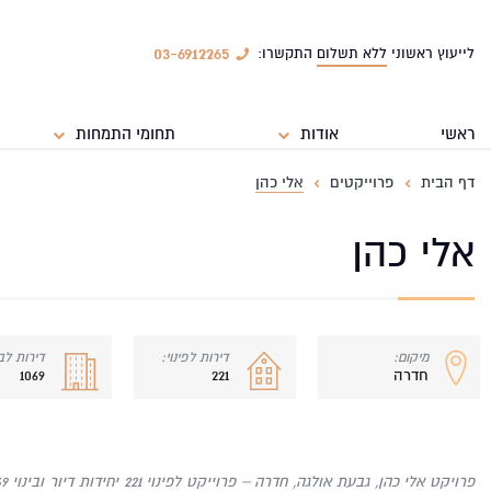
03-6912265
לייעוץ ראשוני
ללא תשלום
התקשרו:
ראשי
אודות
תחומי התמחות
דף הבית
פרוייקטים
אלי כהן
אלי כהן
מיקום:
דירות לפינוי:
דירות לבי
חדרה
221
1069