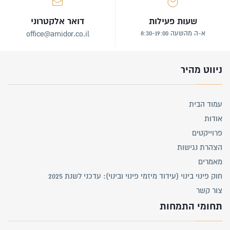
שעות פעילות
דואר אלקטרוני
א-ה מהשעה 8:30-19:00
office@amidor.co.il
ניווט מהיר
עמוד הבית
אודות
פרוייקטים
הצהרת נגישות
מאמרים
חוק פינוי בינוי (עידוד מיזמי פינוי ובינוי): עדכני לשנת 2025
צור קשר
תחומי התמחות