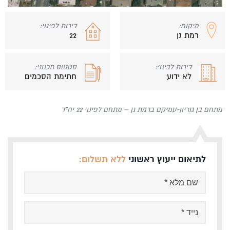
מיקום:
דירות לפינוי:
רמת גן
22
דירות לבינוי:
סטטוס תכנוני:
לא ידוע
חתימת הסכמים
מתחם בן גוריון-עמיקם ברמת גן – מתחם לפינוי 22 יח”ד
לתיאום ייעוץ ראשוני
ללא תשלום: