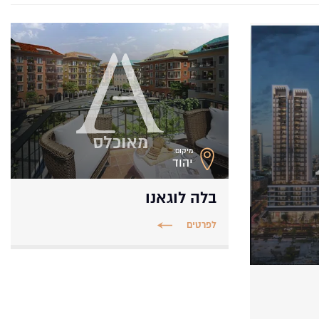
מיקום:
יהוד
בלה לוגאנו
לפרטים