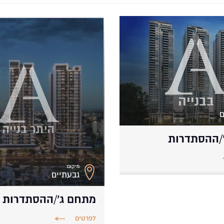
ם
/ההסתדרות
מיקום:
גבעתיים
מתחם ג’/ההסתדרות
לפרטים