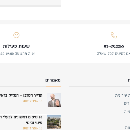
03-6912265
שעות פעילות
נו זמינים לכל שאלה
א-ה מהשעה 8:30-19:00
מאמרים
 עירונית
הדייר הסרבן – המזיק ברא
18 אפריל 2019
רים
ייה
10 טיפים ראשונים לבעלי 
פינוי ובינוי
ות
18 אפריל 2019