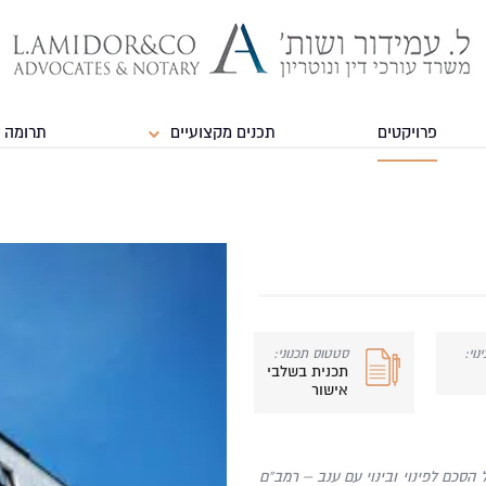
פרויקטים
תכנים מקצועיים
תרומה 
נוי:
סטטוס תכנוני:
תכנית בשלבי
אישור
 בעלי הזכויות שחתמו על הסכם לפינוי ובינוי עם ענב – רמב”ם