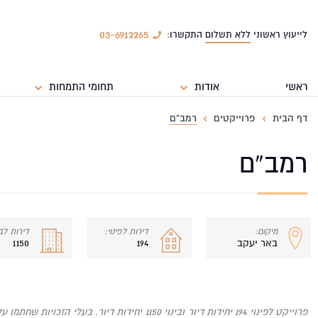
03-6912265
לייעוץ ראשוני
ללא תשלום
התקשרו:
ראשי
אודות
תחומי התמחות
דף הבית
פרוייקטים
רמב”ם
רמב”ם
מיקום:
דירות לפינוי:
דירות לבי
באר יעקב
194
1150
פרוייקט לפינוי 194 יחידות דיור ובינוי 1150 יחידות דיור.