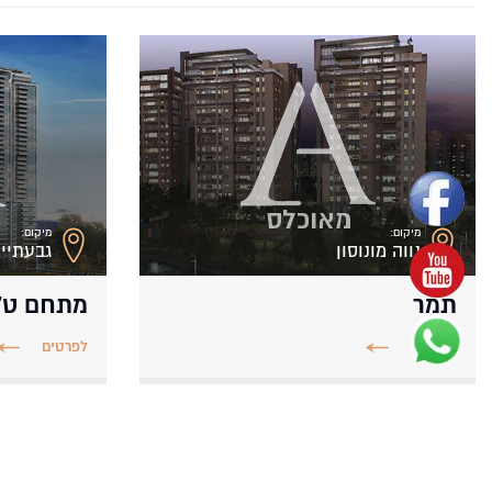
מיקום:
מיקום:
נווה מונוסון
גבעתיי
תמר
מתחם ט’
לפרטים
לפרטים